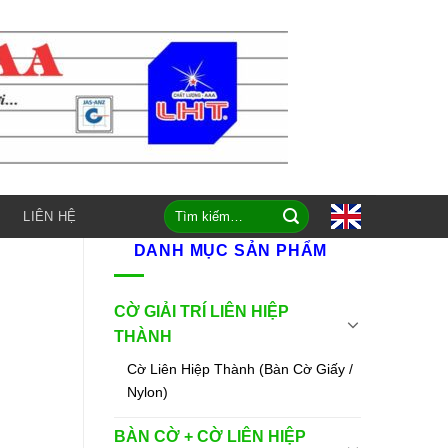
Tìm
LIÊN HỆ
kiếm:
DANH MỤC SẢN PHẨM
CỜ GIẢI TRÍ LIÊN HIỆP
THÀNH
Cờ Liên Hiệp Thành (Bàn Cờ Giấy /
Nylon)
BÀN CỜ + CỜ LIÊN HIỆP