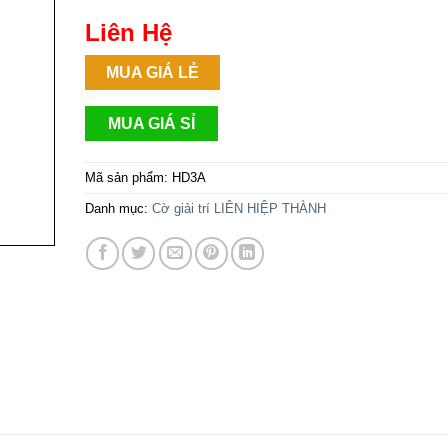
Liên Hệ
MUA GIÁ LẺ
MUA GIÁ SỈ
Mã sản phẩm:
HD3A
Danh mục:
Cờ giải trí LIÊN HIỆP THÀNH