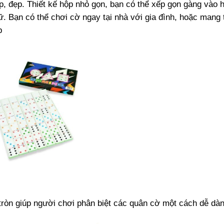
, đẹp. Thiết kế hộp nhỏ gọn, bạn có thể xếp gọn gàng vào 
iữ. Bạn có thể chơi cờ ngay tại nhà với gia đình, hoặc mang
p
ròn giúp người chơi phân biệt các quân cờ một cách dễ dàn