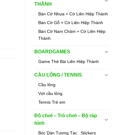
THÀNH
Bàn Cờ Nhựa + Cờ Liên Hiệp Thành
Bàn Cờ Gỗ + Cờ Liên Hiệp Thành
Bàn Cờ Nam Châm + Cờ Liên Hiệp
Thành
BOARDGAMES
Game Thẻ Bài Liên Hiệp Thành
CẦU LÔNG / TENNIS
Cầu lông
Vợt cầu lông
Tennis Trẻ em
Đồ chơi – Trò chơi – Bộ ráp
hình
Bóc Dán Tương Tác . Stickers