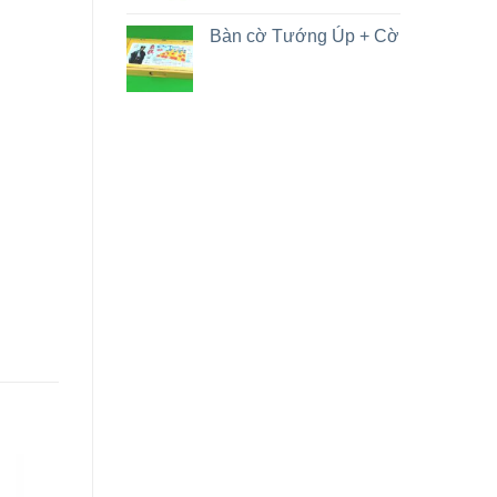
Bàn cờ Tướng Úp + Cờ