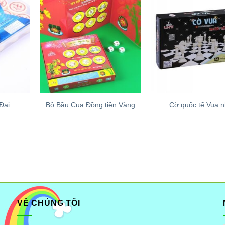
Đại
Bộ Bầu Cua Đồng tiền Vàng
Cờ quốc tế Vua 
VỀ CHÚNG TÔI