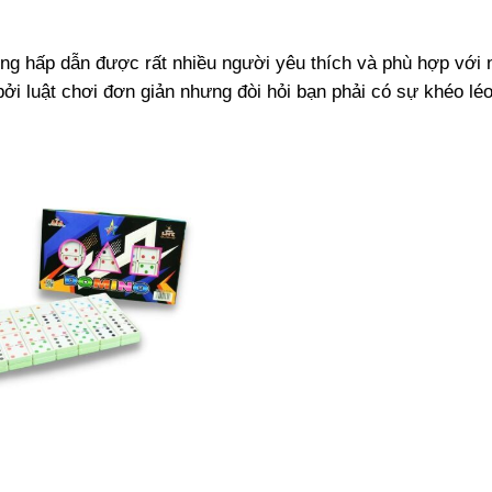
cùng hấp dẫn được rất nhiều người yêu thích và phù hợp với 
i bởi luật chơi đơn giản nhưng đòi hỏi bạn phải có sự khéo lé