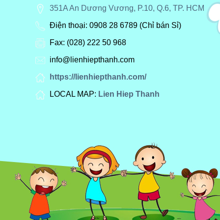
351A An Dương Vương, P.10, Q.6, TP. HCM
Điện thoại: 0908 28 6789
(Chỉ bán Sỉ)
Fax: (028) 222 50 968
info@lienhiepthanh.com
https://lienhiepthanh.com/
LOCAL MAP:
Lien Hiep Thanh