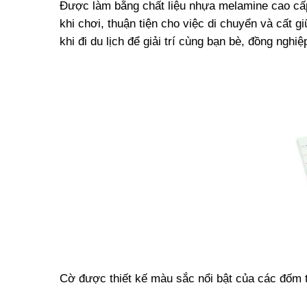
Được làm bằng chất liệu nhựa melamine cao cấp
khi chơi, thuận tiện cho việc di chuyển và cất g
khi đi du lịch để giải trí cùng bạn bè, đồng nghiệ
Cờ được thiết kế màu sắc nổi bật của các đốm t