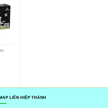
nhỏ
MAP LIÊN HIỆP THÀNH